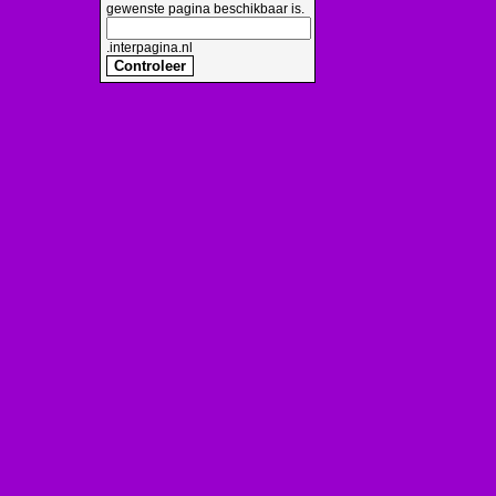
gewenste pagina beschikbaar is.
.interpagina.nl